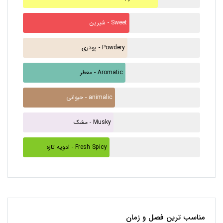
شیرین - Sweet
پودری - Powdery
معطر - Aromatic
حیوانی - animalic
مشک - Musky
ادویه تازه - Fresh Spicy
مناسب ترین فصل و زمان