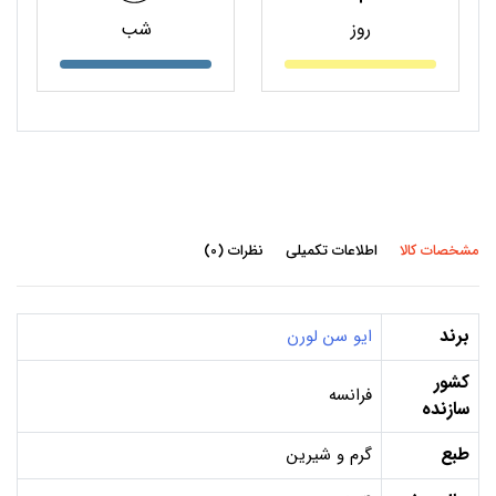
روز
شب
مشخصات کالا
اطلاعات تکمیلی
نظرات (0)
برند
ایو سن لورن
کشور
فرانسه
سازنده
طبع
گرم و شیرین