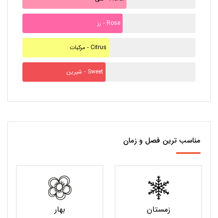
رز - Rose
مرکبات - Citrus
شیرین - Sweet
مناسب ترین فصل و زمان
زمستان
بهار