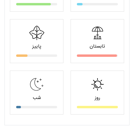
تابستان
پاییز
روز
شب