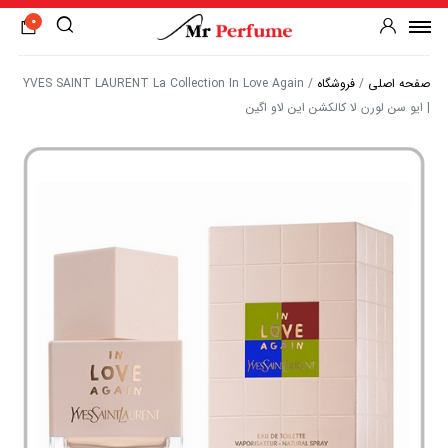
0
صفحه اصلی
/
فروشگاه
/
YVES SAINT LAURENT La Collection In Love Again
| ایو سن لورن لا کالکشن این لاو اگین