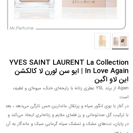
YVES SAINT LAURENT La Collection
In Love Again | ایو سن لورن لا کالکشن
این لاو اگین
Again از برند YSL عطری زنانه با رایحه‌ای خنک، میوه‌ای و لطیف
است.
در آغاز با بوی انگور سیاه و پرتقال ماندارین حس تازگی می‌دهد ، بعد
با ترکیب گل صدتومانی و رز فضای ملایم و زنانه‌تری ایجاد می‌کند و
در پایان، نت‌های مشک و تمشک سیاه گرمایی سبک و ماندگار به آن
می دهد.