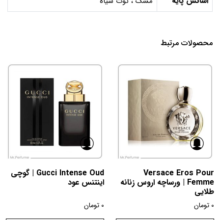
اسانس پایه
مشک ، توت سیاه
محصولات مرتبط
Versace Eros Pour
Gucci Intense Oud | گوچی
Femme | ورساچه اروس زنانه
اینتنس عود
طلایی
0
تومان
0
تومان