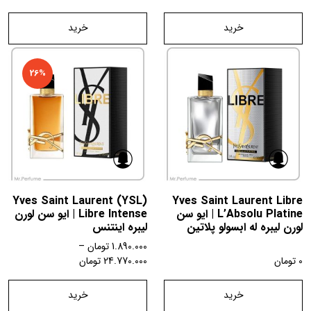
خرید
خرید
26%
Yves Saint Laurent (YSL)
Yves Saint Laurent Libre
L’Absolu Platine | ایو سن
Libre Intense | ایو سن لورن
لورن لیبره له ابسولو پلاتین
لیبره اینتنس
1.890.000
تومان
–
0
تومان
24.770.000
تومان
خرید
خرید