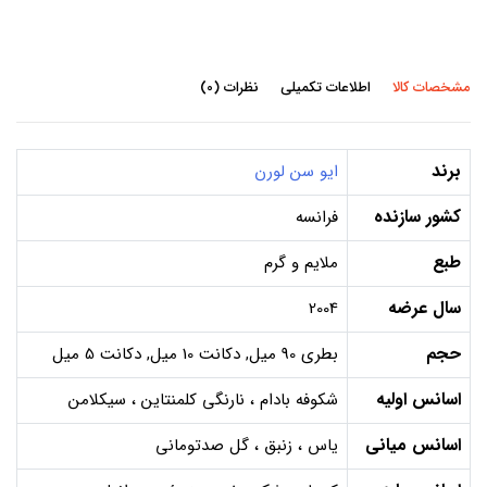
مشخصات کالا
اطلاعات تکمیلی
نظرات (0)
برند
ایو سن لورن
کشور سازنده
فرانسه
طبع
ملایم و گرم
سال عرضه
2004
حجم
بطری 90 میل, دکانت 10 میل, دکانت 5 میل
اسانس اولیه
شکوفه بادام ، نارنگی کلمنتاین ، سیکلامن
اسانس میانی
یاس ، زنبق ، گل صدتومانی