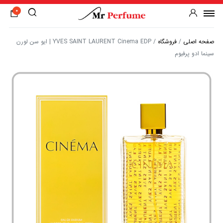
0
صفحه اصلی
/
فروشگاه
/
YVES SAINT LAURENT Cinema EDP | ایو سن لورن
سینما ادو پرفیوم