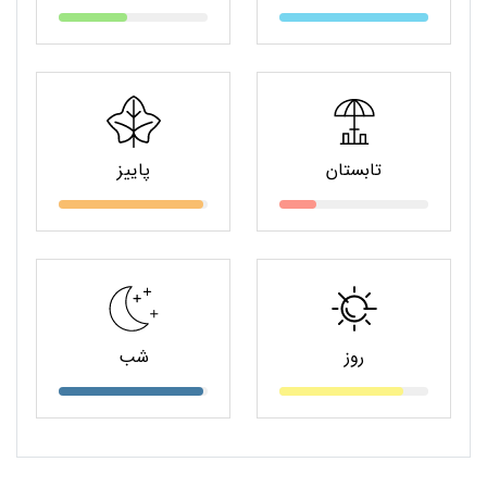
تابستان
پاییز
روز
شب