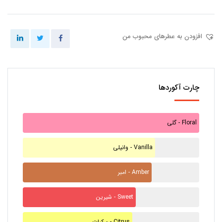
افزودن به عطرهای محبوب من
چارت آکوردها
گلی - Floral
وانیلی - Vanilla
امبر - Amber
شیرین - Sweet
مرکبات - Citrus