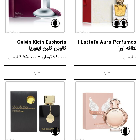
Calvin Klein Euphoria |
Lattafa Aura Perfumes |
لطافه اورا
کالوین کلین ایفوریا
0
تومان
980.000
تومان
–
9.750.000
تومان
خرید
خرید