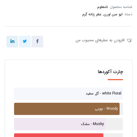
شناسه محصول:
نامعلوم
دسته:
ایو سن لورن
,
عطر زنانه گرم
افزودن به عطرهای محبوب من
چارت آکوردها
گل سفید - white Floral
چوبی - Woody
مشک - Musky