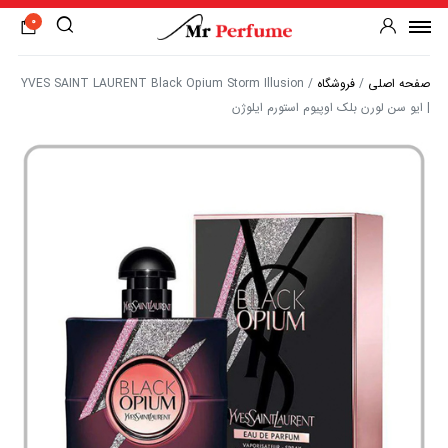
0
صفحه اصلی
/
فروشگاه
/
YVES SAINT LAURENT Black Opium Storm Illusion
| ایو سن لورن بلک اوپیوم استورم ایلوژن