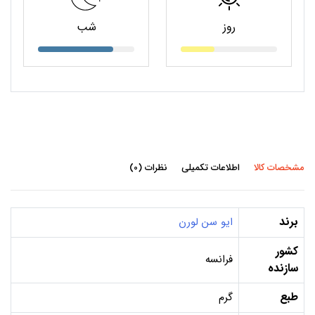
روز
شب
مشخصات کالا
اطلاعات تکمیلی
نظرات (0)
برند
ایو سن لورن
کشور
فرانسه
سازنده
طبع
گرم