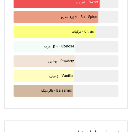
شیرین - Sweet
ادویه ملایم - Soft Spice
مرکبات - Citrus
گل مریم - Tuberose
پودری - Powdery
وانیلی - Vanilla
بالزامیک - Balsamic