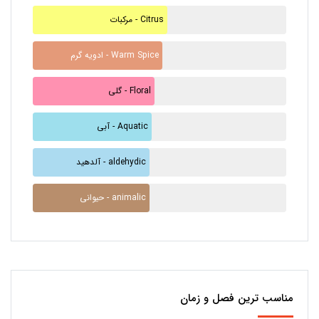
مرکبات - Citrus
ادویه گرم - Warm Spice
گلی - Floral
آبی - Aquatic
آلدهید - aldehydic
حیوانی - animalic
مناسب ترین فصل و زمان