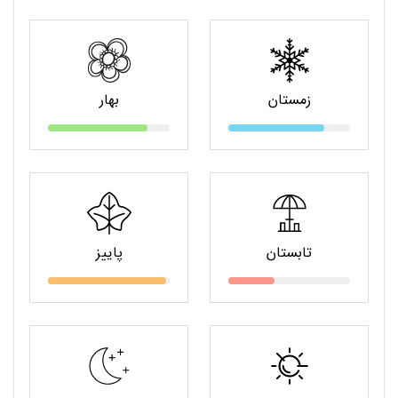
زمستان
بهار
تابستان
پاییز