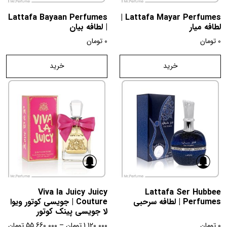
Lattafa Bayaan Perfumes
Lattafa Mayar Perfumes |
لطافه میار
| لطافه بیان
0
تومان
0
تومان
خرید
خرید
Viva la Juicy Juicy
Lattafa Ser Hubbee
Perfumes | لطافه سرحبی
Couture | جویسی کوتور ویوا
لا جویسی پینک کوتور
0
تومان
1.120.000
تومان
–
55.660.000
تومان