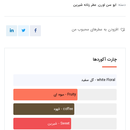
دسته:
ایو سن لورن
,
عطر زنانه شیرین
افزودن به عطرهای محبوب من
چارت آکوردها
گل سفید - white Floral
میوه ای - Fruity
قهوه - coffee
شیرین - Sweet