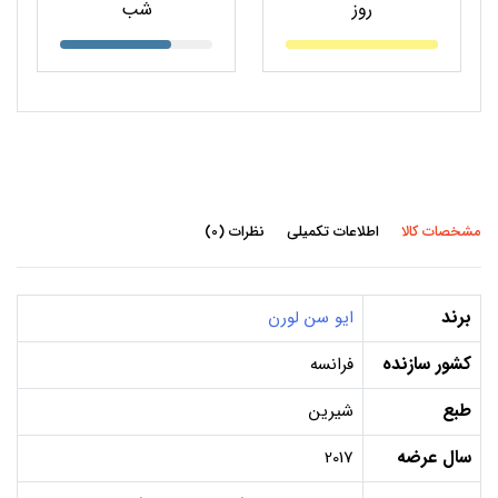
روز
شب
مشخصات کالا
اطلاعات تکمیلی
نظرات (0)
برند
ایو سن لورن
کشور سازنده
فرانسه
طبع
شیرین
سال عرضه
2017