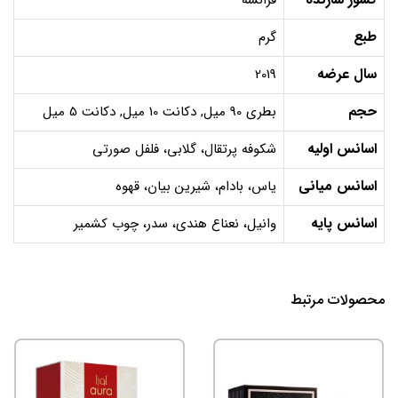
طبع
گرم
سال عرضه
2019
حجم
بطری 90 میل, دکانت 10 میل, دکانت 5 میل
اسانس اولیه
شکوفه پرتقال، گلابی، فلفل صورتی
اسانس میانی
یاس، بادام، شیرین بیان، قهوه
اسانس پایه
وانیل، نعناع هندی، سدر، چوب کشمیر
محصولات مرتبط