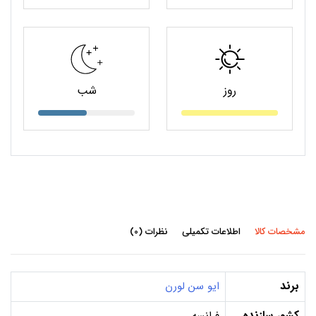
روز
شب
مشخصات کالا
اطلاعات تکمیلی
نظرات (0)
برند
ایو سن لورن
کشور سازنده
فرانسه