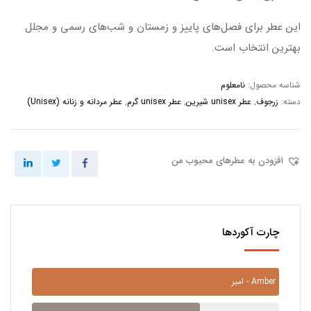
این عطر برای فصل‌های پاییز و زمستان و شب‌های رسمی و مجلل
بهترین انتخاب است.
شناسه محصول:
نامعلوم
دسته:
زرجوف
,
عطر unisex شیرین
,
عطر unisex گرم
,
عطر مردانه و زنانه (Unisex)
افزودن به عطرهای محبوب من
چارت آکوردها
امبر - Amber