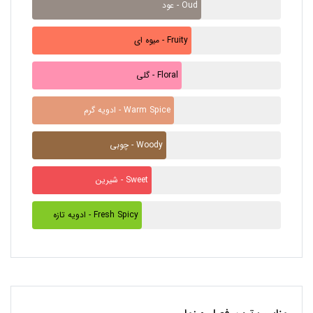
عود - Oud
میوه ای - Fruity
گلی - Floral
ادویه گرم - Warm Spice
چوبی - Woody
شیرین - Sweet
ادویه تازه - Fresh Spicy