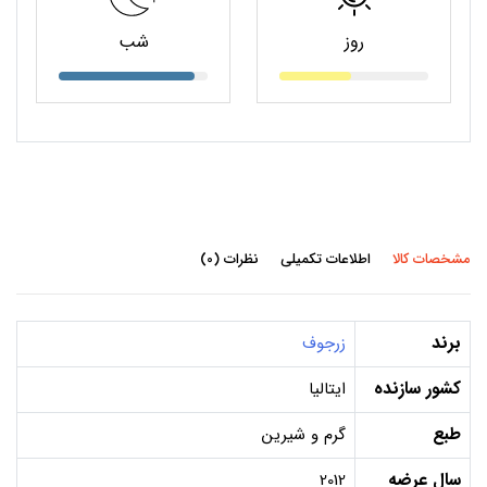
روز
شب
مشخصات کالا
اطلاعات تکمیلی
نظرات (0)
برند
زرجوف
کشور سازنده
ایتالیا
طبع
گرم و شیرین
سال عرضه
2012