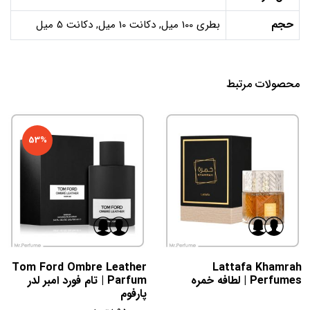
حجم
بطری 100 میل, دکانت 10 میل, دکانت 5 میل
محصولات مرتبط
53%
Tom Ford Ombre Leather
Lattafa Khamrah
Perfumes | لطافه خمره
Parfum | تام فورد امبر لدر
پارفوم