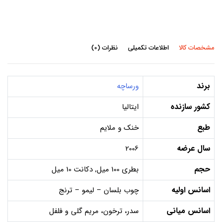
مشخصات کالا
اطلاعات تکمیلی
نظرات (0)
برند
ورساچه
کشور سازنده
ایتالیا
طبع
خنک و ملایم
سال عرضه
2006
حجم
بطری 100 میل, دکانت 10 میل
اسانس اولیه
چوب بلسان – لیمو – ترنج
اسانس میانی
سدر، ترخون، مریم گلی و فلفل