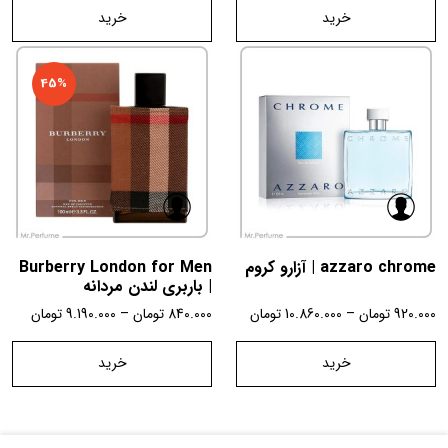
خرید
خرید
45%
azzaro chrome | آزارو کروم
Burberry London for Men
| باربری لندن مردانه
920.000
تومان
–
10.860.000
تومان
840.000
تومان
–
9.190.000
تومان
خرید
خرید