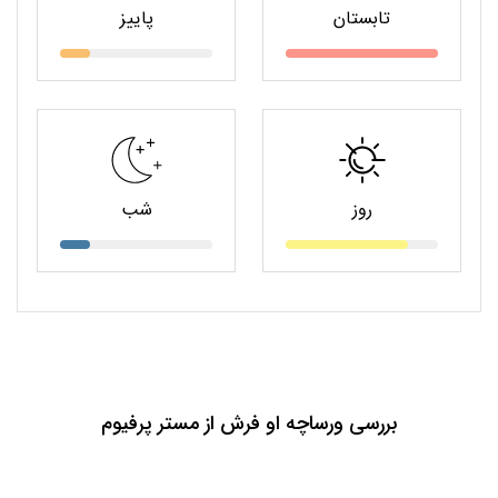
تابستان
پاییز
روز
شب
بررسی ورساچه او فرش از مستر پرفیوم