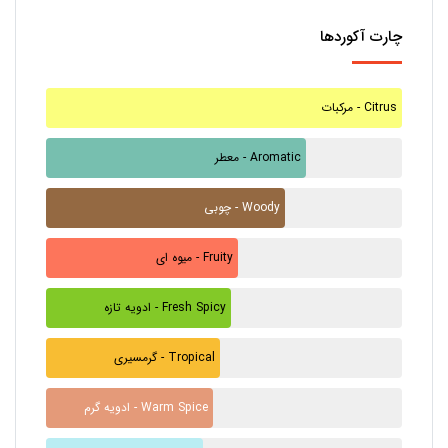
چارت آکوردها
مرکبات - Citrus
معطر - Aromatic
چوبی - Woody
میوه ای - Fruity
ادویه تازه - Fresh Spicy
گرمسیری - Tropical
ادویه گرم - Warm Spice