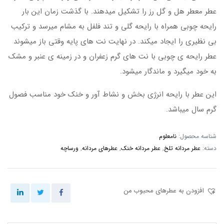
عطر معطر هل و گل رز را تشکیل میدهند. با گذشت زمان این بار
رایحه چوبی همراه با رایحه گلی و تند فلفل به مشام میرسد و ترکیب
بی نظیری را ایجاد میکند. در نهایت نت های پایه وقتی باز میشوند
عطر رایحه ی چوبی با نت های گرم زعفران و در زمینه ی عنبر و مشک
به خود میگیرد و ماندگار میشود.
این عطر با رایحه انرژی بخش و نشاط آور و خنک خود مناسب فصول
گرم سال میباشد.
شناسه محصول:
نامعلوم
دسته:
عطر مردانه تلخ
,
عطر مردانه خنک
,
عطرهای مردانه
,
ورساچه
افزودن به عطرهای محبوب من