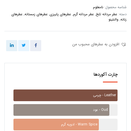
شناسه محصول:
نامعلوم
دسته:
عطر مردانه تلخ
,
عطر مردانه گرم
,
عطرهای پاییزی
,
عطرهای زمستانه
,
عطرهای
زنانه
,
والنتینو
افزودن به عطرهای محبوب من
چارت آکوردها
چرمی - Leather
عود - Oud
ادویه گرم - Warm Spice