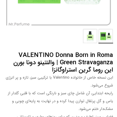
VALENTINO Donna Born in Roma
Green Stravaganza | والنتینو دونا بورن
این روما گرین استراوگانزا
این نسخه خاص از خانواده Valentino با ترکیبی سبز، تازه و پر انرژی
شروع می‌شود.
رایحه ابتدایی آن شامل چای سبز و نارنگی است که با قلبی گلدار از
یاس و گل پرتقال توازن پیدا کرده و در نهایت به پایه‌ای چوبی و
مشک‌دار ختم می‌شود.
فضایی سبز، لطیف و مدرن که برای روزهای بهاری و تابستانی