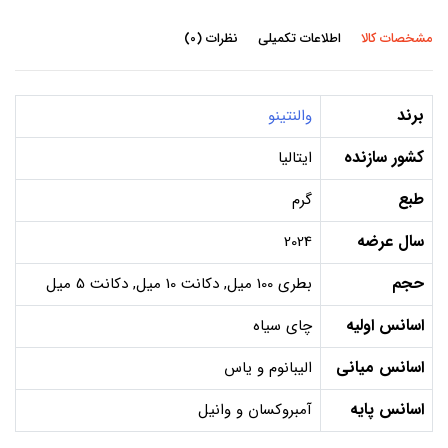
مشخصات کالا
اطلاعات تکمیلی
نظرات (0)
برند
والنتینو
کشور سازنده
ایتالیا
طبع
گرم
سال عرضه
2024
حجم
بطری 100 میل, دکانت 10 میل, دکانت 5 میل
اسانس اولیه
چای سیاه
اسانس میانی
الیبانوم و یاس
اسانس پایه
آمبروکسان و وانیل