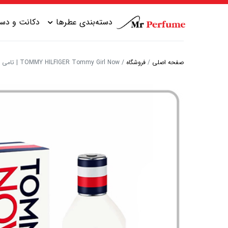
دسته‌بندی عطرها
دکانت و دست
صفحه اصلی
/
فروشگاه
/
TOMMY HILFIGER Tommy Girl Now | تامی هیلفیگر تامی گرل ناو
عطر زنانه شیرین
عطر مردانه شیرین
عطر زنانه گرم
عطر مردانه خنک
عطر زنانه خنک
عطر مردانه گرم
عطر زنانه تلخ
عطر مردانه تلخ