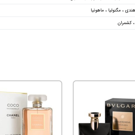
ندی ، مگنولیا ، ماهونیا
 کشمران