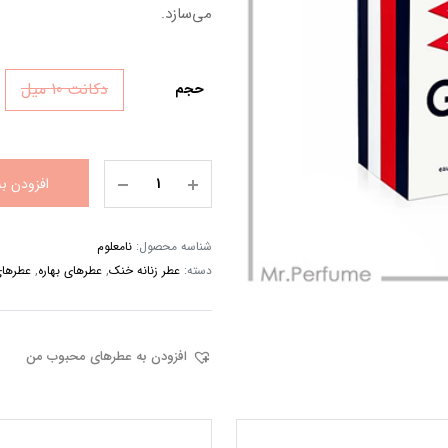
می‌سازد.
دکانت 10 میل
حجم
افزودن ب
شناسه محصول:
نامعلوم
دسته:
عطر زنانه خنک
,
عطرهای بهاره
,
عطرهای
افزودن به عطرهای محبوب من