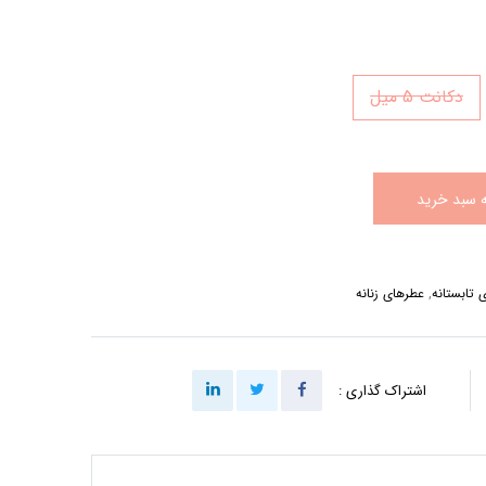
دکانت 5 میل
ه سبد خرید
 تابستانه
,
عطرهای زنانه
اشتراک گذاری :