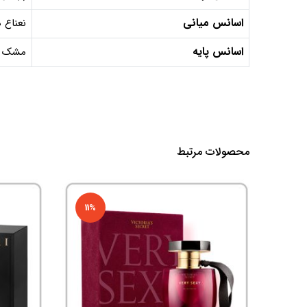
اسانس میانی
نعناع ه
اسانس پایه
مشک ،
محصولات مرتبط
11%