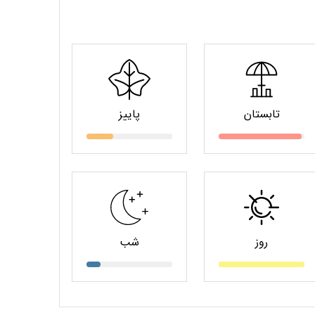
تابستان
پاییز
روز
شب