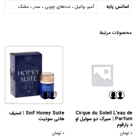
اسانس پایه
آمبر، وانیل ، نت‌های چوبی ، سدر ، مشک
محصولات مرتبط
Cirque du Soleil L’eau de
Snif Honey Suite | اسنیف
Parfum | سیرک دو سولیل لو
هانی سوئیت
د پارفوم
0
تومان
0
تومان