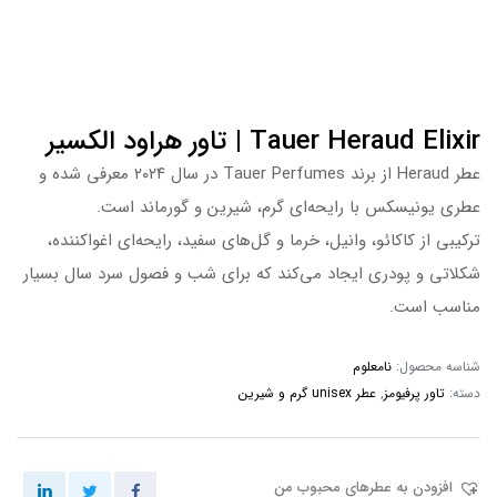
Tauer Heraud Elixir | تاور هراود الکسیر
عطر Heraud از برند Tauer Perfumes در سال ۲۰۲۴ معرفی شده و
عطری یونیسکس با رایحه‌ای گرم، شیرین و گورماند است.
ترکیبی از کاکائو، وانیل، خرما و گل‌های سفید، رایحه‌ای اغواکننده،
شکلاتی و پودری ایجاد می‌کند که برای شب و فصول سرد سال بسیار
مناسب است.
شناسه محصول:
نامعلوم
دسته:
تاور پرفیومز
,
عطر unisex گرم و شیرین
افزودن به عطرهای محبوب من