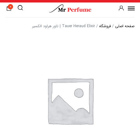
0
صفحه اصلی
/
فروشگاه
/
Tauer Heraud Elixir | تاور هراود الکسیر