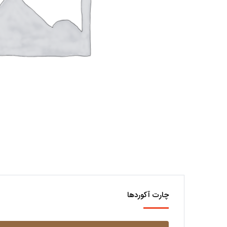
چارت آکوردها