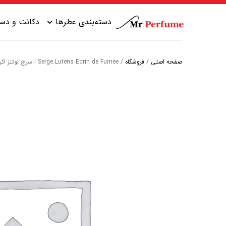
دسته‌بندی عطرها
دکانت و دست
صفحه اصلی
/
فروشگاه
/
Serge Lutens Écrin de Fumée | سرج لوتنز اکرین د فومه
عطر زنانه شیرین
عطر مردانه شیرین
عطر زنانه گرم
عطر مردانه خنک
عطر زنانه خنک
عطر مردانه گرم
عطر زنانه تلخ
عطر مردانه تلخ