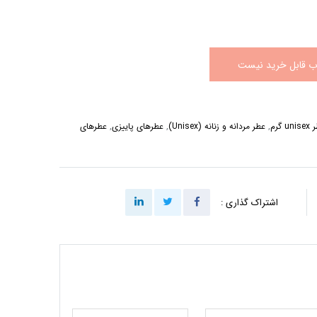
اب قابل خرید نیست
un گرم
,
عطر مردانه و زنانه (Unisex)
,
عطرهای پاییزی
,
عطرهای
اشتراک گذاری :