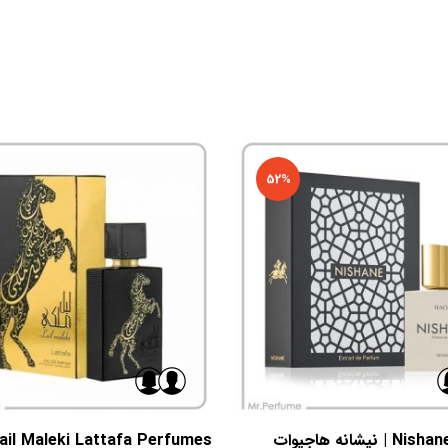
52%
Nishane Hacivat | نیشانه هاجیوات