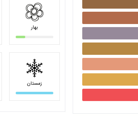
بهار
زمستان