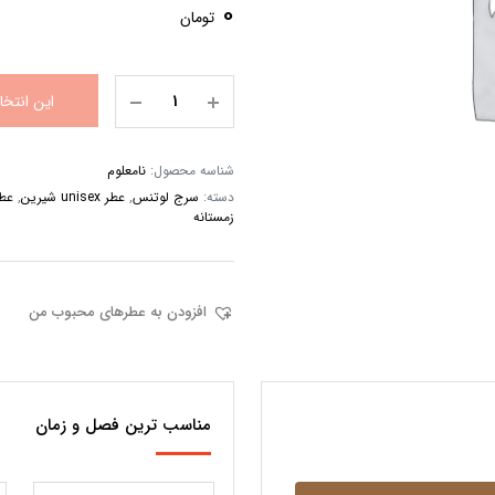
0
تومان
این انتخ
شناسه محصول:
نامعلوم
دسته:
سرج لوتنس
,
عطر unisex شیرین
,
عطر isex
زمستانه
افزودن به عطرهای محبوب من
مناسب ترین فصل و زمان