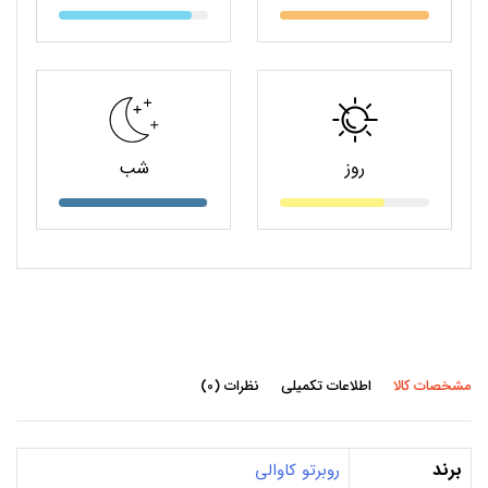
روز
شب
مشخصات کالا
اطلاعات تکمیلی
نظرات (0)
برند
روبرتو کاوالی