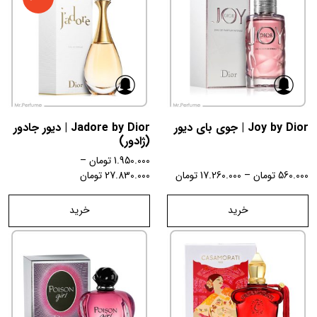
Joy by Dior | جوی بای دیور
Jadore by Dior | دیور جادور
(ژادور)
1.950.000
تومان
–
560.000
تومان
–
17.260.000
تومان
27.830.000
تومان
خرید
خرید