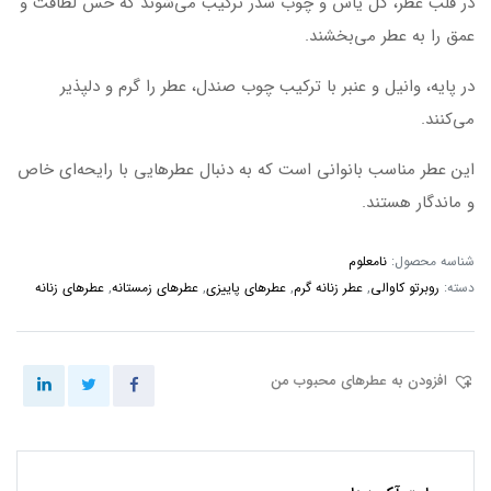
در قلب عطر، گل یاس و چوب سدر ترکیب می‌شوند که حس لطافت و
عمق را به عطر می‌بخشند.
در پایه، وانیل و عنبر با ترکیب چوب صندل، عطر را گرم و دلپذیر
می‌کنند.
این عطر مناسب بانوانی است که به دنبال عطرهایی با رایحه‌ای خاص
و ماندگار هستند.
شناسه محصول:
نامعلوم
دسته:
روبرتو کاوالی
,
عطر زنانه گرم
,
عطرهای پاییزی
,
عطرهای زمستانه
,
عطرهای زنانه
افزودن به عطرهای محبوب من