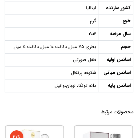
کشور سازنده
ایتالیا
طبع
گرم
سال عرضه
2012
حجم
بطری 75 میل, دکانت 10 میل, دکانت 5 میل
اسانس اولیه
فلفل صورتی
اسانس میانی
شکوفه پرتغال
اسانس پایه
دانه تونکا، لوبان،وانیل
محصولات مرتبط
30%