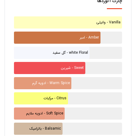
چارت آکوردها
وانیلی - Vanilla
امبر - Amber
گل سفید - white Floral
شیرین - Sweet
ادویه گرم - Warm Spice
مرکبات - Citrus
ادویه ملایم - Soft Spice
بالزامیک - Balsamic