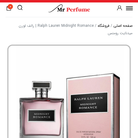
0
صفحه اصلی
/
فروشگاه
/
Ralph Lauren Midnight Romance | رالف لورن
میدنایت رومنس