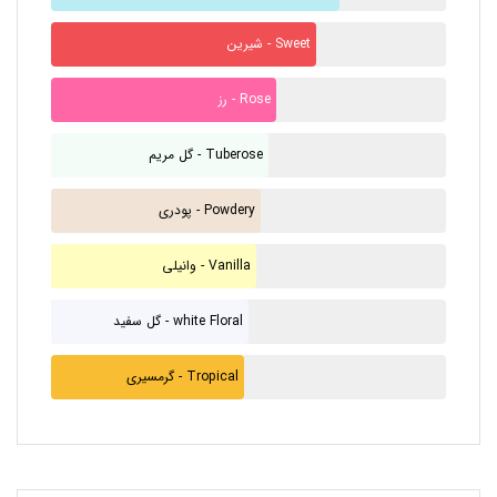
شیرین - Sweet
رز - Rose
گل مریم - Tuberose
پودری - Powdery
وانیلی - Vanilla
گل سفید - white Floral
گرمسیری - Tropical