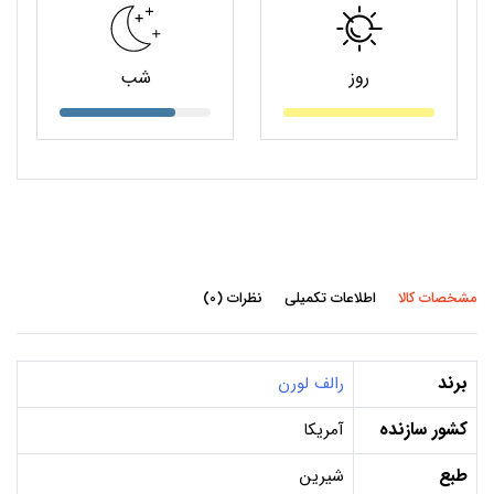
روز
شب
مشخصات کالا
اطلاعات تکمیلی
نظرات (0)
برند
رالف لورن
کشور سازنده
آمریکا
طبع
شیرین