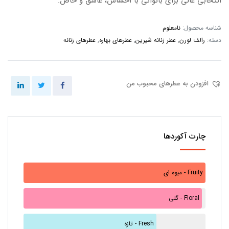
انتخابی عالی برای بانوانی با احساس، عاشق و خاص.
شناسه محصول:
نامعلوم
دسته:
رالف لورن
,
عطر زنانه شیرین
,
عطرهای بهاره
,
عطرهای زنانه
افزودن به عطرهای محبوب من
چارت آکوردها
میوه ای - Fruity
گلی - Floral
تازه - Fresh