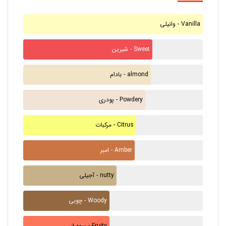
وانیلی - Vanilla
شیرین - Sweet
بادام - almond
پودری - Powdery
مرکبات - Citrus
امبر - Amber
آجیلی - nutty
چوبی - Woody
میوه ای - Fruity