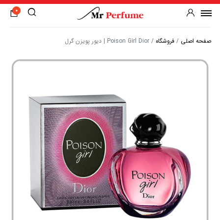
0
صفحه اصلی
/
فروشگاه
/
Poison Girl Dior | دیور پویزن گرل