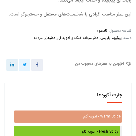
رایحه‌ای پیچیده و جذاب ایجاد می‌کنند.
این عطر مناسب افرادی با شخصیت‌های مستقل و جستجوگر است.
شناسه محصول:
نامعلوم
دسته:
پیرگیوم پاریس
,
عطر مردانه خنک و ادویه ای
,
عطرهای مردانه
افزودن به عطرهای محبوب من
چارت آکوردها
ادویه گرم - Warm Spice
ادویه تازه - Fresh Spicy