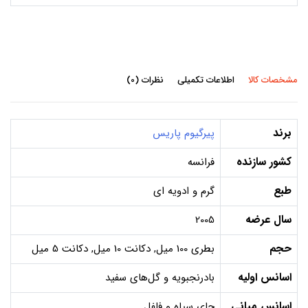
مشخصات کالا
اطلاعات تکمیلی
نظرات (0)
برند
پیرگیوم پاریس
کشور سازنده
فرانسه
طبع
گرم و ادویه ای
سال عرضه
2005
حجم
بطری 100 میل, دکانت 10 میل, دکانت 5 میل
اسانس اولیه
بادرنجبویه و گل‌های سفید
اسانس میانی
چای سیاه و فلفل