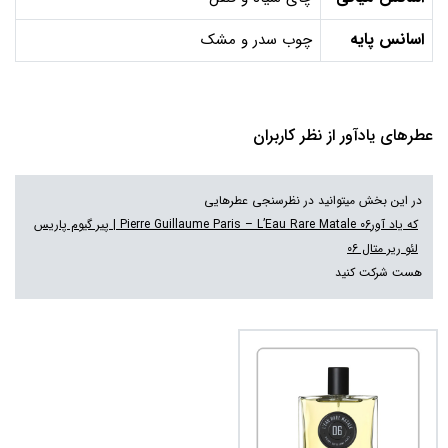
اسانس پایه
چوب سدر و مشک
عطرهای یادآور از نظر کاربران
در این بخش میتوانید در نظرسنجی عطرهایی
که یاد آورPierre Guillaume Paris – L’Eau Rare Matale 06 | پیر گیوم پاریس
لئو ریر متال 06
هست شرکت کنید