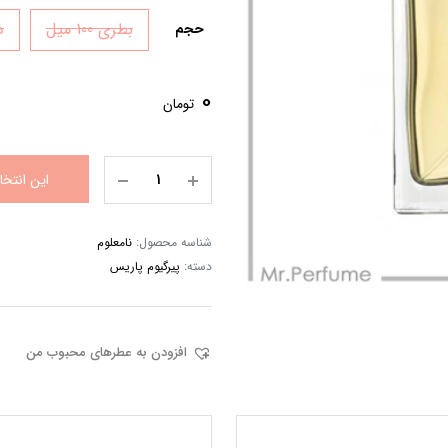
بطری 100 میل
دک
حجم
0
تومان
این انتخ
شناسه محصول:
نامعلوم
دسته:
پیرگیوم پاریس
افزودن به عطرهای محبوب من