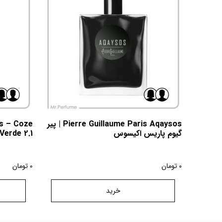
Pierre Guillaume Paris Aqaysos | پیر
is – Coze
گیوم پاریس اکیسوس
Verde 2.1 | پیر گیوم پاریس کوز ورد 2.1
0
تومان
0
تومان
خرید