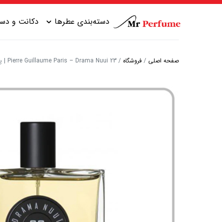
دسته‌بندی عطرها
دکانت و دست
صفحه اصلی
/
فروشگاه
/
Pierre Guillaume Paris – Drama Nuui 23 | پیر گیوم پاریس دراما نویی 23
عطر زنانه شیرین
عطر مردانه شیرین
عطر زنانه گرم
عطر مردانه خنک
عطر زنانه خنک
عطر مردانه گرم
عطر زنانه تلخ
عطر مردانه تلخ