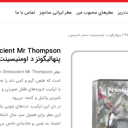
‌ریز
عطرهای محبوب من
عطر ایرانی سانچز
تماس با ما
پسون
عطر یونیسکس شیرین
عطر یونیسکس گرم
پنهالیگونز د اومنیسین
عطر یونیسکس خنک
عطر یونیسکس تلخ
است که طبعی گرم و کمی تند را به ا
با ترکیب ادویه‌های فلفل صورتی و س
شیرین وانیل و کنجد می‌رود.
در دل این ترکیب، نت‌های چوبی بل
این عطر برای فصول سرد سال انتخا
اعتماد به نفس و جاذبه‌ای خاص می‌