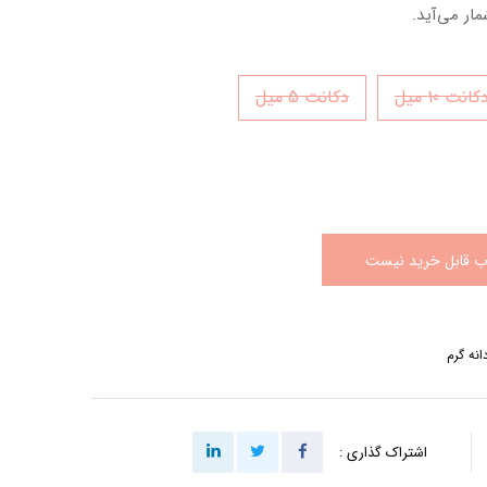
ار می‌آید.
کانت 10 میل
دکانت 5 میل
اب قابل خرید نیست
انه گرم
اشتراک گذاری :