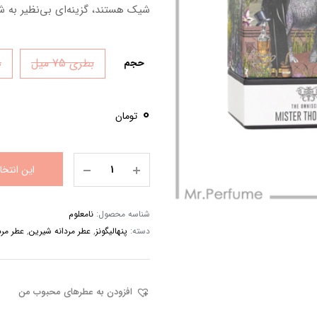
شیک هستند، گزینه‌ای بی‌نظیر به شم
بطری 75 میل
د
حجم
0
تومان
این انتخ
شناسه محصول:
نامعلوم
دسته:
پنهالیگونز
,
عطر مردانه شیرین
,
عطر مرد
افزودن به عطرهای محبوب من