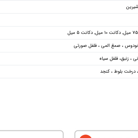
شیرین
دوس ، صمغ المی ، فلفل صورتی
ی ، زنبق، فلفل سیاه
، درخت بلوط ، کنجد