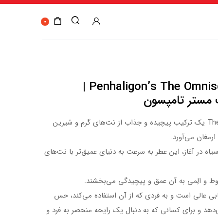
0
Penhaligon’s The Omniscient Mr Thompson |
ت مستر تامپسون
عطر The Omniscient Mr Thompson یک ترکیب پیچیده و جذاب از نت‌های گرم و شیرین
رمغان می‌آورد.
یاه در آغاز، این عطر به سرعت به دنیای عمیق‌تر با نت‌های
وط و الِمی به آن عمق و پیچیدگی می‌بخشند.
بی عالی است و به فردی که از آن استفاده می‌کند، حس
دهد و برای کسانی که به دنبال یک رایحه منحصر به فرد و