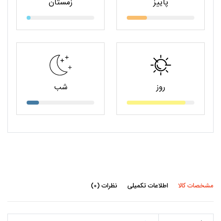
پاییز
زمستان
روز
شب
مشخصات کالا
اطلاعات تکمیلی
نظرات (0)