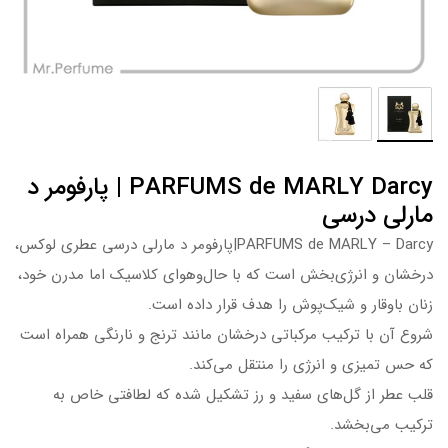
PARFUMS de MARLY Darcy | پارفومر د
مارلی درسی
PARFUMS de MARLY – Darcy|پارفومر د مارلی درسی عطری لوکس،
درخشان و انرژی‌بخش است که با حال‌وهوای کلاسیک اما مدرن خود،
زنان باوقار و شیک‌پوش را هدف قرار داده است.
شروع آن با ترکیب مرکباتی درخشان مانند ترنج و نارنگی همراه است
که حس تمیزی و انرژی را منتقل می‌کند.
قلب عطر از گل‌های سفید و رز تشکیل شده که لطافتی خاص به
ترکیب می‌بخشد.