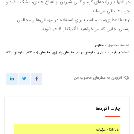
در انتها نیز رایحه‌ای گرم و کمی شیرین از نعناع هندی، مشک سفید و
چوب‌ها باقی می‌ماند.
Darcy عطری‌ست مناسب برای استفاده در مهمانی‌ها و مجالس
رسمی، جایی که می‌خواهید تأثیرگذار ظاهر شوید.
شناسه محصول:
نامعلوم
دسته:
پارفومز د مارلی
,
عطرهای بهاره
,
عطرهای پاییزی
,
عطرهای زمستانه
,
عطرهای زنانه
افزودن به عطرهای محبوب من
چارت آکوردها
مرکبات - Citrus