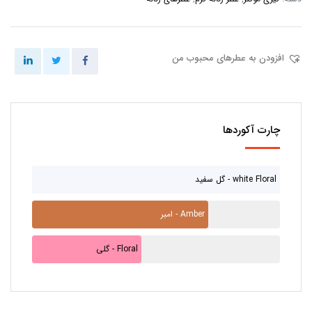
افزودن به عطرهای محبوب من
چارت آکوردها
گل سفید - white Floral
امبر - Amber
گلی - Floral