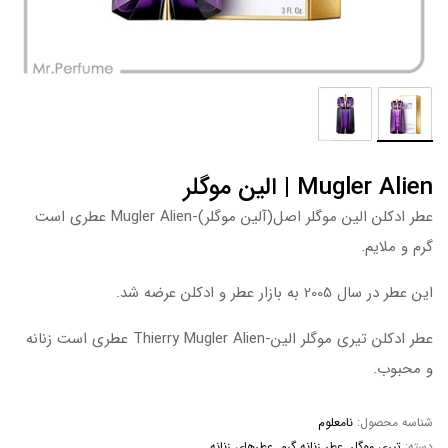
Mugler Alien | الین موگلر
عطر ادکلن الین موگلر اصل(آلین موگلر)-Mugler Alien عطری است
گرم و ملایم.
این عطر در سال 2005 به بازار عطر و ادکلن عرضه شد.
عطر ادکلن تیری موگلر الین-Thierry Mugler Alien عطری است زنانه
و محبوب.
شناسه محصول:
نامعلوم
دسته:
تیری موگلر
,
عطر زنانه گرم
,
عطرهای زنانه