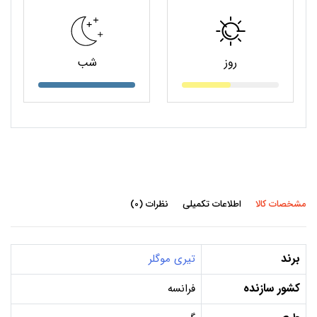
روز
شب
مشخصات کالا
اطلاعات تکمیلی
نظرات (0)
برند
تیری موگلر
کشور سازنده
فرانسه