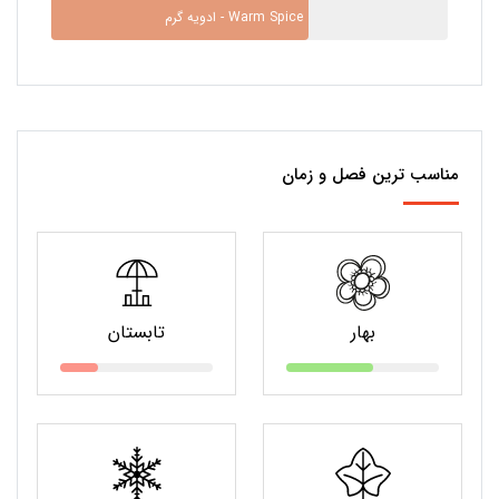
ادویه گرم - Warm Spice
مناسب ترین فصل و زمان
بهار
تابستان