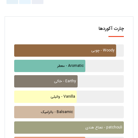
چارت آکوردها
چوبی - Woody
معطر - Aromatic
خاکی - Earthy
وانیلی - Vanilla
بالزامیک - Balsamic
نعناع هندی - patchouli