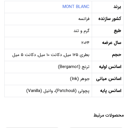
برند
MONT BLANC
کشور سازنده
فرانسه
طبع
گرم و تند
سال عرضه
2024
حجم
بطری 125 میل, دکانت 10 میل, دکانت 5 میل
اسانس اولیه
ترنج (Bergamot)
اسانس میانی
جوهر (Ink)
اسانس پایه
پچولی (Patchouli)، وانیل (Vanilla)
محصولات مرتبط