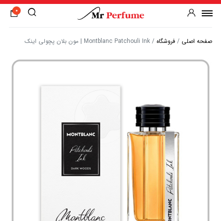
0
صفحه اصلی
/
فروشگاه
/
Montblanc Patchouli Ink | مون بلان پچولی اینک