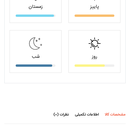
پاییز
زمستان
روز
شب
مشخصات کالا
اطلاعات تکمیلی
نظرات (0)