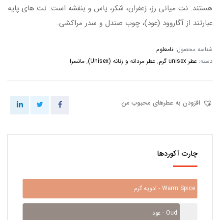
هستند. نت میانی رز، زعفران، شکر، یاس و بنفشه است. نت های پایه
عبارتند از آگاروود (عود)، چوب صندل و سدر مراکشی.
شناسه محصول:
نامعلوم
دسته:
عطر unisex گرم
,
عطر مردانه و زنانه (Unisex)
,
مانسرا
افزودن به عطرهای محبوب من
چارت آکوردها
ادویه گرم - Warm Spice
عود - Oud