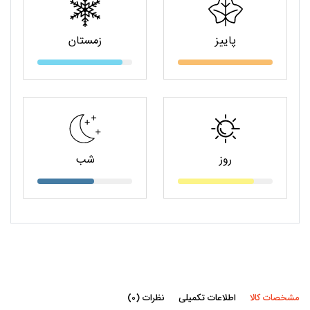
پاییز
زمستان
روز
شب
مشخصات کالا
اطلاعات تکمیلی
نظرات (0)