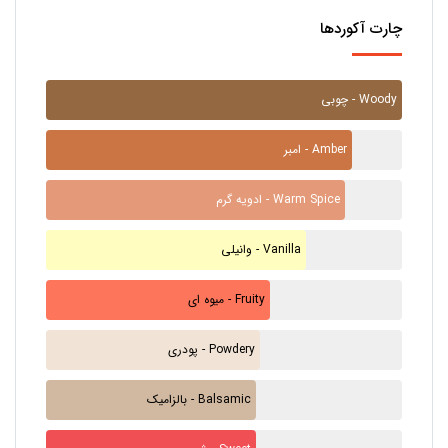
چارت آکوردها
چوبی - Woody
امبر - Amber
ادویه گرم - Warm Spice
وانیلی - Vanilla
میوه ای - Fruity
پودری - Powdery
بالزامیک - Balsamic