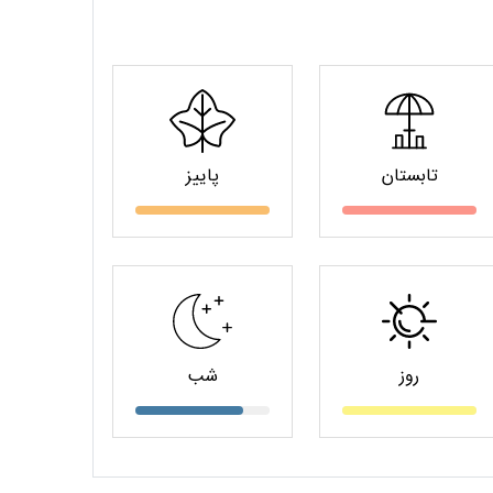
تابستان
پاییز
روز
شب