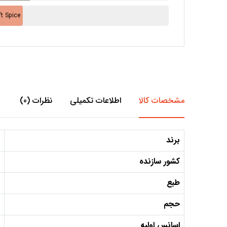
ادویه ملایم - e
مشخصات کالا
اطلاعات تکمیلی
نظرات (0)
برند
کشور سازنده
طبع
حجم
اسانس اولیه