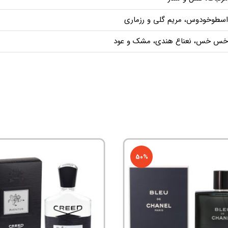
اسطوخودوس، مریم گلی و رزماری
خس خس، نعناع هندی، مشک و عود
50%