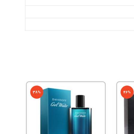
38%
46%