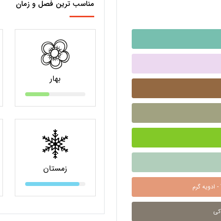
مناسب ترین فصل و زمان
بهار
زمستان
War