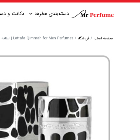
دسته‌بندی عطرها
دکانت و دست
صفحه اصلی
/
فروشگاه
/
Lattafa Qimmah for Men Perfumes | لطافه قمه مردانه
عطر زنانه شیرین
عطر مردانه شیرین
عطر زنانه گرم
عطر مردانه خنک
عطر زنانه خنک
عطر مردانه گرم
عطر زنانه تلخ
عطر مردانه تلخ