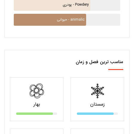
پودری - Powdery
حیوانی - animalic
مناسب ترین فصل و زمان
زمستان
بهار