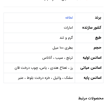
برند
لطافه
کشور سازنده
امارات
طبع
گرم و تند
حجم
بطری 100 میل
اسانس اولیه
ترنج ، سیب ، آناناس
اسانس میانی
رز ، نعناع هندی ، یاس، چوب درخت قان
اسانس پایه
مشک ، وانیل ، خزه درخت بلوط ، عنبر
محصولات مرتبط