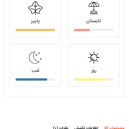
تابستان
پاییز
روز
شب
مشخصات کالا
اطلاعات تکمیلی
نظرات (0)