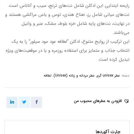
رایحه ابتدایی این ادکلن شامل نت‌های ترنج، سیب و آناناس است.
نت‌های میانی شامل رز، نعناع هندی، توس و یاس مراکشی هستند و
در نهایت، نت‌های پایه شامل خزه بلوط، مشک، عنبر و وانیل
می‌باشند.
این ترکیب از روایح متنوع، ادکلن “لطافه عود مود سیلور” را به یک
انتخاب جذاب و متمایز برای استفاده روزمره و یا در موقعیت‌های ویژه
تبدیل کرده است.
دسته:
عطر unisex گرم
,
عطر مردانه و زنانه (Unisex)
,
لطافه
افزودن به عطرهای محبوب من
چارت آکوردها