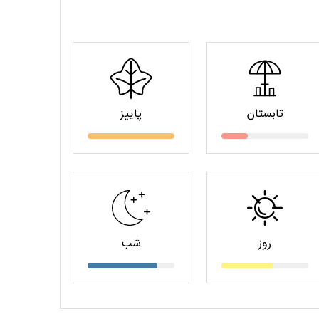
تابستان
پاییز
روز
شب