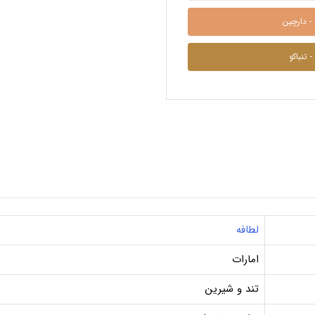
Cin
To
لطافه
امارات
تند و شیرین