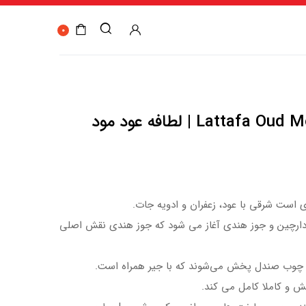
0
Lattafa Oud Mood Elixir Perfumes | لطافه عود مود
 است شرقی با عود، زعفران و ادویه جات.
، دارچین و جوز هندی آغاز می شود که جوز هندی نقش اصلی
و چوب صندل پخش می‌شوند که با جیر همراه است.
امش و کاملا کامل می کند.