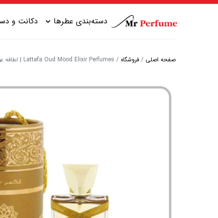
دسته‌بندی عطرها
دکانت و دست
صفحه اصلی
/
فروشگاه
/
Lattafa Oud Mood Elixir Perfumes | لطافه عود مود الکسیر
عطر زنانه شیرین
عطر مردانه شیرین
عطر زنانه گرم
عطر مردانه خنک
عطر زنانه خنک
عطر مردانه گرم
عطر زنانه تلخ
عطر مردانه تلخ