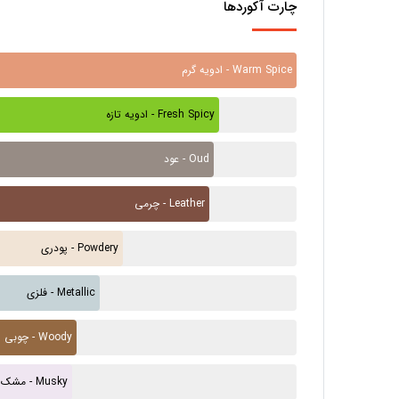
چارت آکوردها
ادویه گرم - Warm Spice
ادویه تازه - Fresh Spicy
عود - Oud
چرمی - Leather
پودری - Powdery
فلزی - Metallic
چوبی - Woody
مشک - Musky