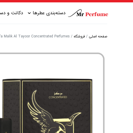
دسته‌بندی عطرها
دکانت و دست
صفحه اصلی
/
فروشگاه
/
Lattafa Malik Al Tayoor Concentrated Perfumes | لطافه ملک الطی
عطر زنانه شیرین
عطر مردانه شیرین
عطر زنانه گرم
عطر مردانه خنک
عطر زنانه خنک
عطر مردانه گرم
عطر زنانه تلخ
عطر مردانه تلخ