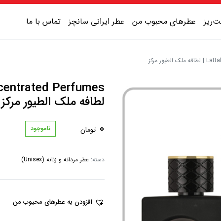
‌ریز
عطرهای محبوب من
عطر ایرانی سانچز
تماس با ما
ور مرکز
عطر یونیسکس شیرین
عطر یونیسکس گرم
لطافه ملک الطیور مرکز
عطر یونیسکس خنک
0
ناموجود
تومان
عطر یونیسکس تلخ
دسته:
عطر مردانه و زنانه (Unisex)
افزودن به عطرهای محبوب من