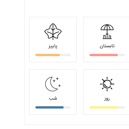
تابستان
پاییز
روز
شب