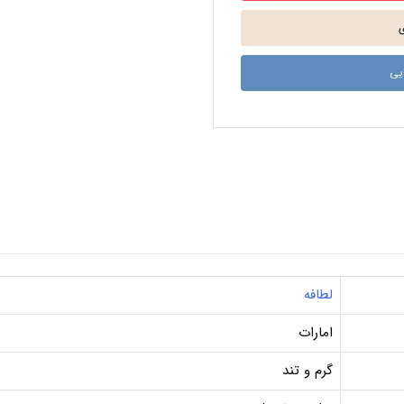
لطافه
امارات
گرم و تند