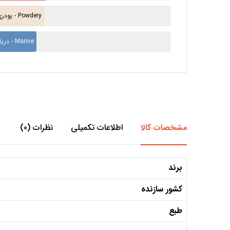
پودری - Powdery
دریایی - Marine
مشخصات کالا
اطلاعات تکمیلی
نظرات (0)
برند
کشور سازنده
طبع