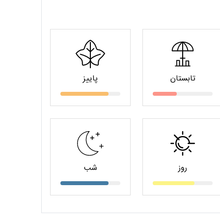
تابستان
پاییز
روز
شب