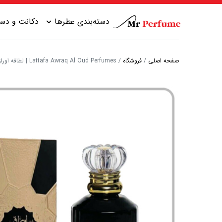
دسته‌بندی عطرها
دکانت و دست
صفحه اصلی
/
فروشگاه
/
Lattafa Awraq Al Oud Perfumes | لطافه اوراق ال عود
عطر زنانه شیرین
عطر مردانه شیرین
عطر زنانه گرم
عطر مردانه خنک
عطر زنانه خنک
عطر مردانه گرم
عطر زنانه تلخ
عطر مردانه تلخ