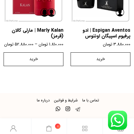
Espigan Aventos | ادو
Marly Kalan | مارلی کالان
پرفیوم اسپیگان اونتوس
(قرمز)
3.880.000
تومان
1.810.000
تومان
–
52.880.000
تومان
خرید
خرید
تماس با ما
شرایط و قوانین
درباره ما
0