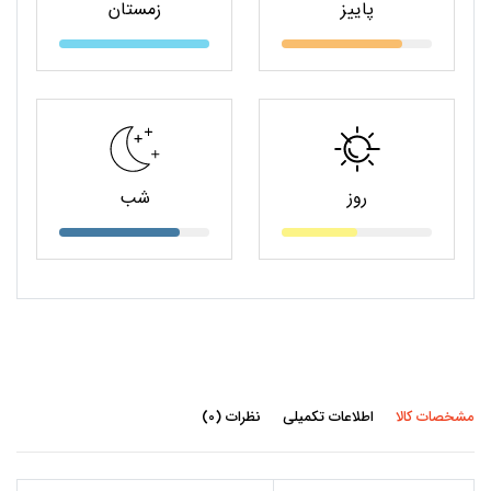
پاییز
زمستان
روز
شب
مشخصات کالا
اطلاعات تکمیلی
نظرات (0)