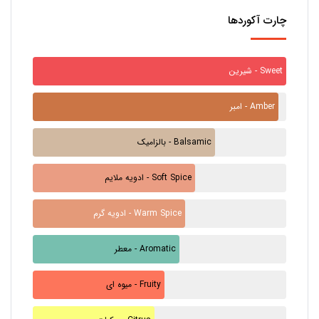
چارت آکوردها
شیرین - Sweet
امبر - Amber
بالزامیک - Balsamic
ادویه ملایم - Soft Spice
ادویه گرم - Warm Spice
معطر - Aromatic
میوه ای - Fruity