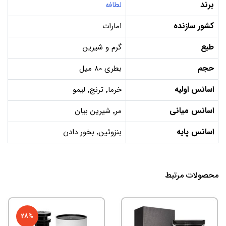
برند
لطافه
کشور سازنده
امارات
طبع
گرم و شیرین
حجم
بطری 80 میل
اسانس اولیه
خرما٬ ترنج٬ لیمو
اسانس میانی
مر٬ شیرین بیان
اسانس پایه
بنزوئین٬ بخور دادن
محصولات مرتبط
28%