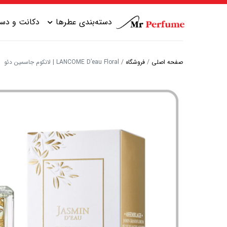
دسته‌بندی عطرها
دکانت و دست
صفحه اصلی
/
فروشگاه
/
LANCOME D’eau Floral | لانکوم جاسمین دئو
عطر زنانه شیرین
عطر مردانه شیرین
عطر زنانه گرم
عطر مردانه خنک
عطر زنانه خنک
عطر مردانه گرم
عطر زنانه تلخ
عطر مردانه تلخ