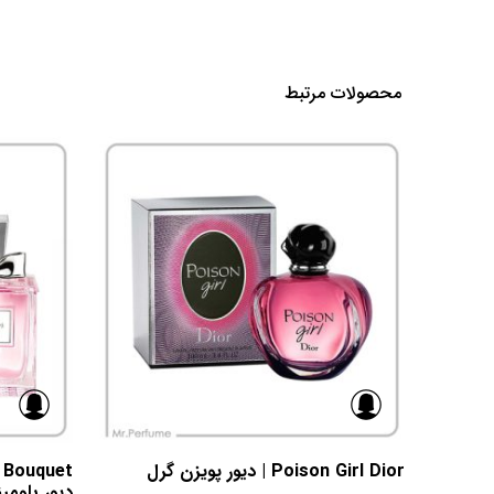
محصولات مرتبط
Poison Girl Dior | دیور پویزن گرل
دیور بلومی