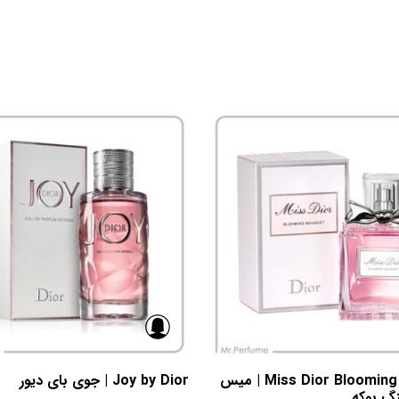
Miss Dior Blooming Bouquet | میس
Joy by Dior | جوی بای دیور
نگ بوکه