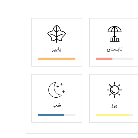
تابستان
پاییز
روز
شب