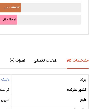
امبر - Amber
گلی - Floral
مشخصات کالا
اطلاعات تکمیلی
نظرات (0)
برند
لالیک
کشور سازنده
فرانسه
طبع
شیرین 