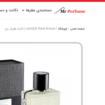
دسته‌بندی عطرها
دکانت و دست
صفحه اصلی
/
فروشگاه
/
LALIQUE Floral Bronze | لالیک فلورال برنز
عطر زنانه شیرین
عطر مردانه شیرین
عطر زنانه گرم
عطر مردانه خنک
عطر زنانه خنک
عطر مردانه گرم
عطر زنانه تلخ
عطر مردانه تلخ