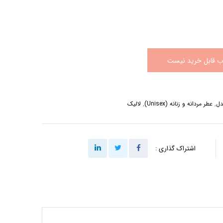
اب قابل خرید نیست
,
عطر مردانه و زنانه (Unisex)
,
لالیک
اشتراک گذاری :