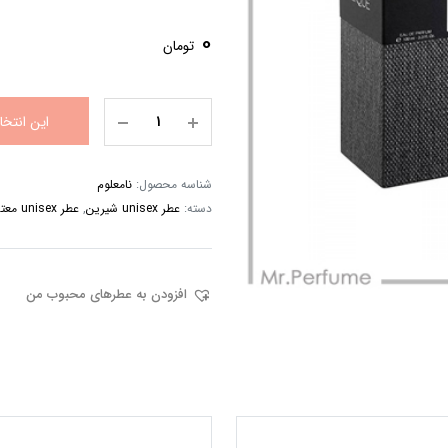
0
تومان
این انتخ
شناسه محصول:
نامعلوم
دسته:
عطر unisex شیرین
,
عطر unisex معتدل
افزودن به عطرهای محبوب من