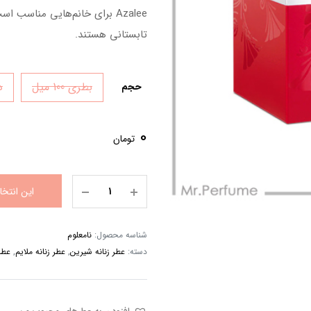
Azalee برای خانم‌هایی مناسب 
تابستانی هستند.
بطری 100 میل
دک
حجم
0
تومان
این انتخ
شناسه محصول:
نامعلوم
دسته:
عطر زنانه شیرین
,
عطر زنانه ملایم
,
عطر