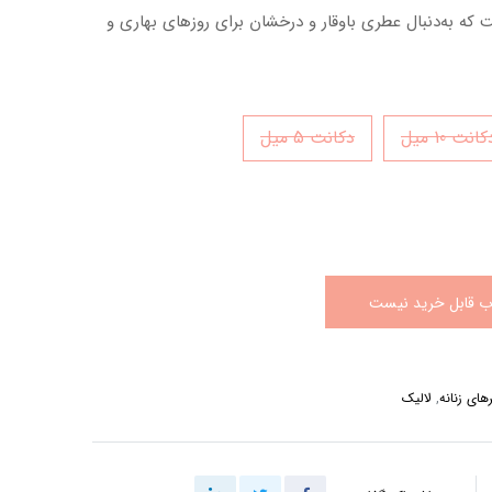
است که به‌دنبال عطری باوقار و درخشان برای روزهای بهاری و
انت 10 میل
دکانت 5 میل
اب قابل خرید نیست
های زنانه
,
لالیک