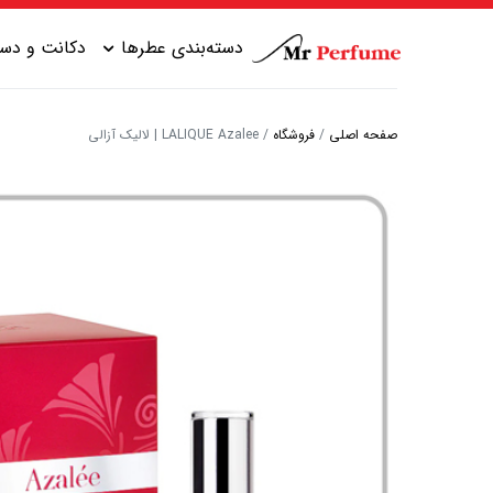
دسته‌بندی عطرها
دکانت و دست
صفحه اصلی
/
فروشگاه
/
LALIQUE Azalee | لالیک آزالی
عطر زنانه شیرین
عطر مردانه شیرین
عطر زنانه گرم
عطر مردانه خنک
عطر زنانه خنک
عطر مردانه گرم
عطر زنانه تلخ
عطر مردانه تلخ