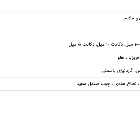
و ملایم
ل
فریزیا ، هلو
اس، گاردنیای یاسمنی
نعناع هندی ، چوب صندل سفید