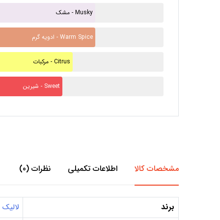
مشک - Musky
ادویه گرم - Warm Spice
مرکبات - Citrus
شیرین - Sweet
مشخصات کالا
اطلاعات تکمیلی
نظرات (0)
برند
لالیک