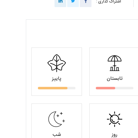
اشتراک گذاری :
تابستان
پاییز
روز
شب