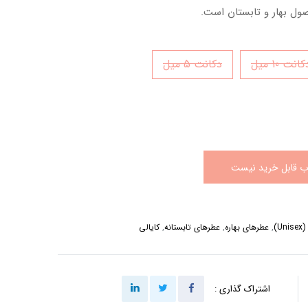
صول بهار و تابستان است.
انت 10 میل
دکانت 5 میل
اب قابل خرید نیست
U)
,
عطرهای بهاره
,
عطرهای تابستانه
,
کایالی
اشتراک گذاری :