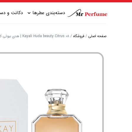
دسته‌بندی عطرها
دکانت و دست
صفحه اصلی
/
فروشگاه
/
Kayali Huda beauty Citrus 08 | هدی بیوتی کایالی سیتروس 08
عطر زنانه شیرین
عطر مردانه شیرین
عطر زنانه گرم
عطر مردانه خنک
عطر زنانه خنک
عطر مردانه گرم
عطر زنانه تلخ
عطر مردانه تلخ