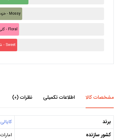
خزه ای - Mossy
گلی - Floral
شیرین - Sweet
مشخصات کالا
اطلاعات تکمیلی
نظرات (0)
برند
کایالی
کشور سازنده
امارات