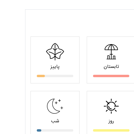
تابستان
پاییز
روز
شب