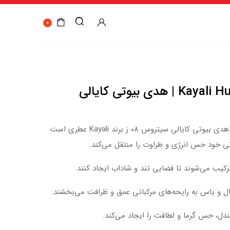
0
Kayali Huda beauty Citrus 08 | هدی بیوتی کایالی
اKayali – Huda beauty Citrus 08|هدی بیوتی کایالی سیتروس 08 ز برند Kayali عطری است
اتی خود حس انرژی و طراوت را منتقل می‌کند.
رکیب می‌شوند تا فضایی تند و شاداب ایجاد کنند.
ال و یاس به رایحه‌های مرکباتی عمق و ظرافت می‌بخشند.
دل، حس گرما و لطافت را ایجاد می‌کند.