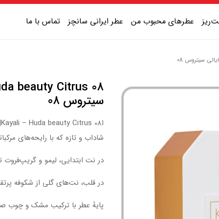
‌ریز
عطرهای محبوب من
عطر ایرانی سانچز
تماس با ما
عطر یونیسکس شیرین
عطر یونیسکس گرم
سیتروس 08
عطر یونیسکس خنک
عطر یونیسکس تلخ
شاداب و تازه که با رایحه‌های مرکب
در نت ابتدایی، لیمو و گریپ‌فروت ت
در قلب، نت‌های گلی از شکوفه پرتق
پایه‌ٔ عطر با ترکیب مشک و چوب صن