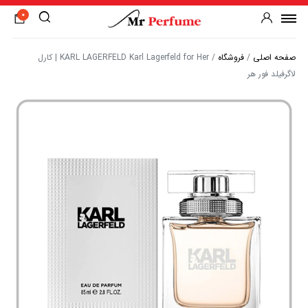
0
صفحه اصلی
/
فروشگاه
/
KARL LAGERFELD Karl Lagerfeld for Her | کارل
لاگرفیلد فور هر