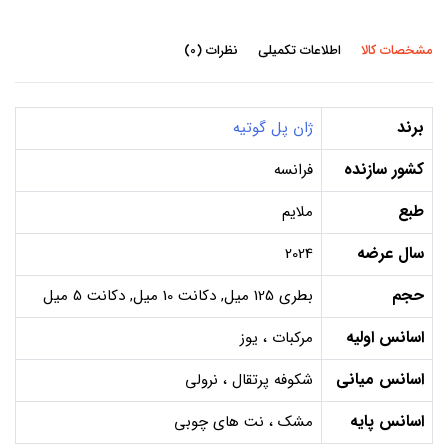
مشخصات کالا
اطلاعات تکمیلی
نظرات (0)
برند
ژان پل گوتیه
کشور سازنده
فرانسه
طبع
ملایم
سال عرضه
2024
حجم
بطری 125 میل, دکانت 10 میل, دکانت 5 میل
اسانس اولیه
مرکبات ، یوز
اسانس میانی
شکوفه پرتقال ، نرولی
اسانس پایه
مشک ، نت های چوبی