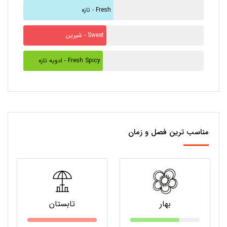
تازه - Fresh
شیرین - Sweet
ادویه تازه - Fresh Spicy
مناسب ترین فصل و زمان
بهار
تابستان