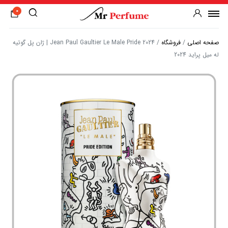
0
صفحه اصلی
/
فروشگاه
/
Jean Paul Gaultier Le Male Pride 2024 | ژان پل گوتیه
له میل پراید 2024