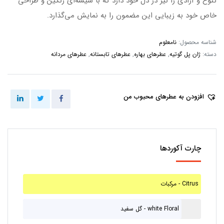
تنوع و آزادی را نیز در دل خود دارد که با شیشه‌ای رنگین و طراحی
خاص خود به زیبایی این مضمون را به نمایش می‌گذارد.
شناسه محصول:
نامعلوم
دسته:
ژان پل گوتیه
,
عطرهای بهاره
,
عطرهای تابستانه
,
عطرهای مردانه
افزودن به عطرهای محبوب من
چارت آکوردها
مرکبات - Citrus
گل سفید - white Floral