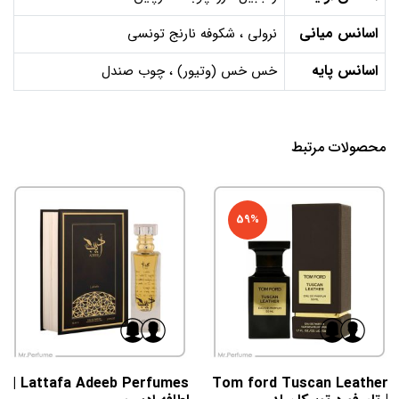
اسانس میانی
نرولی ، شکوفه نارنج تونسی
اسانس پایه
خس خس (وتیور) ، چوب صندل
محصولات مرتبط
59%
Lattafa Adeeb Perfumes |
Tom ford Tuscan Leather