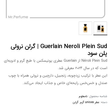
Guerlain Neroli Plein Sud | گرلن نرولی
پلن سود
Néroli Plein Sud از Guerlain عطری یونیسکس با طبع گرم و ادویه‌ای
است که در سال ۲۰۲۴ معرفی شد.
این عطر با ترکیب زردچوبه، زنجبیل، دارچین و نرولی همراه با چوب
صندل و خس‌خس رایحه‌ای خاص و جذاب ایجاد می‌کند.
شناسه محصول:
نامعلوم
دسته:
عطر unisex گرم
,
گرلن