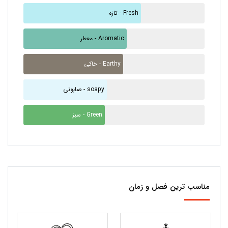
تازه - Fresh
معطر - Aromatic
خاکی - Earthy
صابونی - soapy
سبز - Green
مناسب ترین فصل و زمان