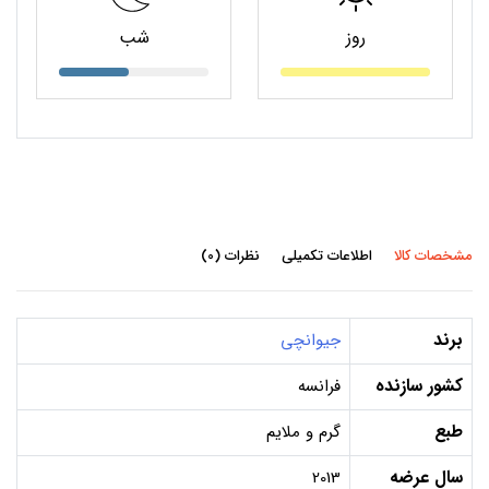
روز
شب
مشخصات کالا
اطلاعات تکمیلی
نظرات (0)
برند
جیوانچی
کشور سازنده
فرانسه
طبع
گرم و ملایم
سال عرضه
2013