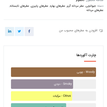
شناسه محصول:
نامعلوم
دسته:
جیوانچی
,
عطر مردانه گرم
,
عطرهای بهاره
,
عطرهای پاییزی
,
عطرهای تابستانه
,
عطرهای مردانه
افزودن به عطرهای محبوب من
چارت آکوردها
چوبی - Woody
دودی - Smoky
مرکبات - Citrus