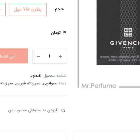
بطری 75 میل
د
حجم
0
تومان
این انتخ
شناسه محصول:
نامعلوم
دسته:
جیوانچی
,
عطر زنانه شیرین
,
عطر زنانه 
افزودن به عطرهای محبوب من