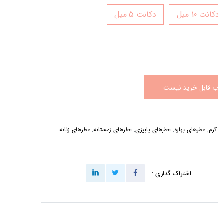
کانت 10 میل
دکانت 5 میل
اب قابل خرید نیست
گرم
,
عطرهای بهاره
,
عطرهای پاییزی
,
عطرهای زمستانه
,
عطرهای زنانه
اشتراک گذاری :