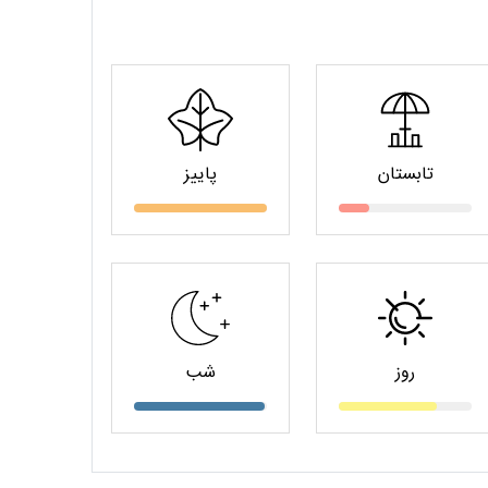
تابستان
پاییز
روز
شب