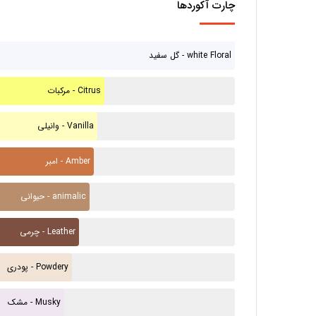
چارت آکوردها
گل سفید - white Floral
مرکبات - Citrus
وانیلی - Vanilla
امبر - Amber
حیوانی - animalic
چرمی - Leather
پودری - Powdery
مشک - Musky