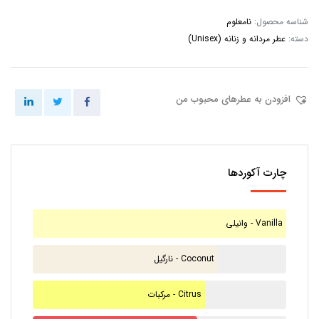
شناسه محصول:
نامعلوم
دسته:
عطر مردانه و زنانه (Unisex)
افزودن به عطرهای محبوب من
چارت آکوردها
وانیلی - Vanilla
نارگیل - Coconut
مرکبات - Citrus