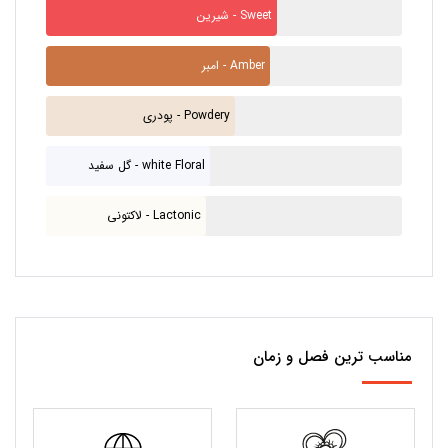
شیرین - Sweet
امبر - Amber
پودری - Powdery
گل سفید - white Floral
لاکتونی - Lactonic
مناسب ترین فصل و زمان