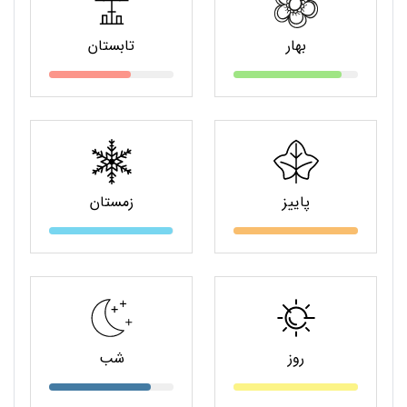
بهار
تابستان
پاییز
زمستان
روز
شب