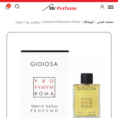
0
صفحه اصلی
/
فروشگاه
/
Gioiosa Profumum Roma | پروفیوم روما جویوزا