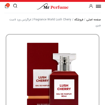
0
صفحه اصلی
/
فروشگاه
/
Fragrance World Lush Cherry | فراگرنس ورد لاست
چری