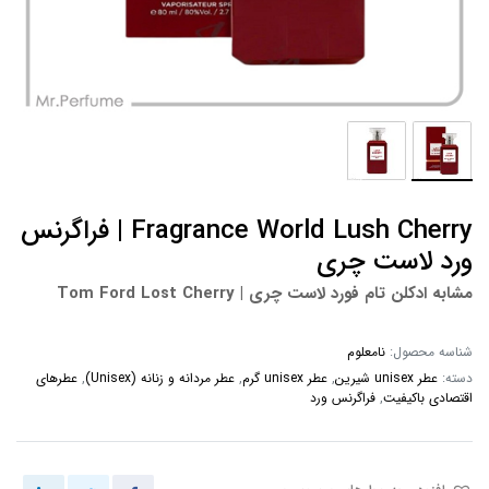
Fragrance World Lush Cherry | فراگرنس
ورد لاست چری
مشابه ادکلن
تام فورد لاست چری
| Tom Ford Lost Cherry
شناسه محصول:
نامعلوم
دسته:
عطر unisex شیرین
,
عطر unisex گرم
,
عطر مردانه و زنانه (Unisex)
,
عطرهای
اقتصادی باکیفیت
,
فراگرنس ورد