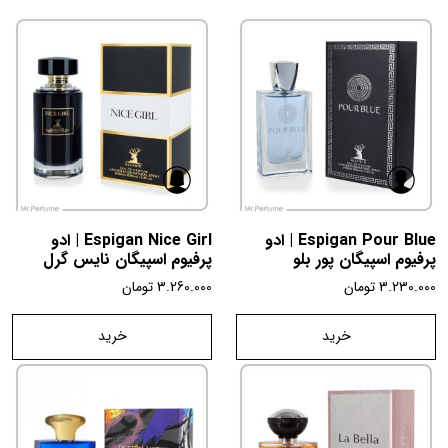
Espigan Pour Blue | ادو
Espigan Nice Girl | ادو
پرفیوم اسپیگان پور بلو
پرفیوم اسپیگان نایس گرل
3.230.000
تومان
3.260.000
تومان
خرید
خرید