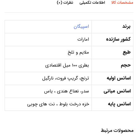
مشخصات کالا
اطلاعات تکمیلی
نظرات (0)
برند
اسپیگان
کشور سازنده
امارات
طبع
ملایم و تلخ
حجم
بطری 100 میل اقتصادی
اسانس اولیه
ترنج، گريپ فروت، نارگيل
اسانس میانی
سدر، نعناع هندی ، یاس
اسانس پایه
خزه درخت بلوط ، نت های چوبی
محصولات مرتبط