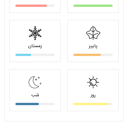
پاییز
زمستان
روز
شب