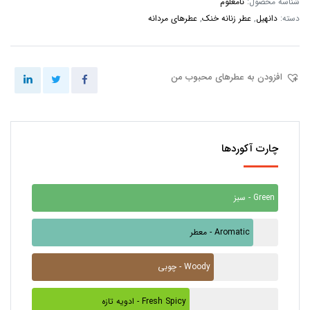
شناسه محصول:
نامعلوم
دسته:
دانهیل
,
عطر زنانه خنک
,
عطرهای مردانه
افزودن به عطرهای محبوب من
چارت آکوردها
سبز - Green
معطر - Aromatic
چوبی - Woody
ادویه تازه - Fresh Spicy