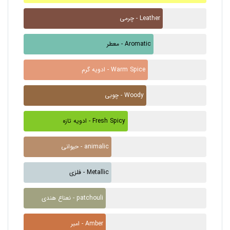
چرمی - Leather
معطر - Aromatic
ادویه گرم - Warm Spice
چوبی - Woody
ادویه تازه - Fresh Spicy
حیوانی - animalic
فلزی - Metallic
نعناع هندی - patchouli
امبر - Amber