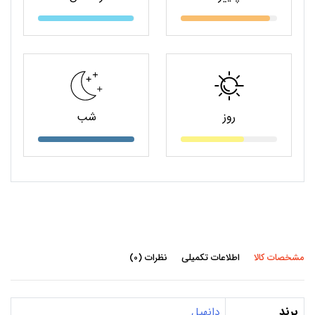
روز
شب
مشخصات کالا
اطلاعات تکمیلی
نظرات (0)
برند
دانهیل