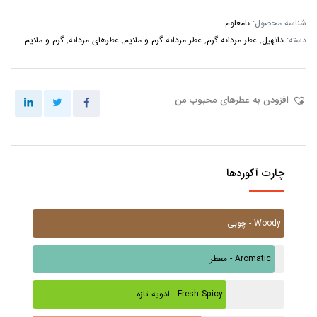
شناسه محصول:
نامعلوم
دسته:
دانهیل
,
عطر مردانه گرم
,
عطر مردانه گرم و ملایم
,
عطرهای مردانه
,
گرم و ملایم
افزودن به عطرهای محبوب من
چارت آکوردها
چوبی - Woody
معطر - Aromatic
ادویه تازه - Fresh Spicy