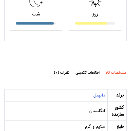
روز
شب
مشخصات کالا
اطلاعات تکمیلی
نظرات (0)
برند
دانهیل
کشور
انگلستان
سازنده
طبع
ملایم و گرم