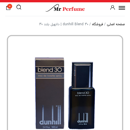
0
صفحه اصلی
/
فروشگاه
/
dunhill Blend 30 | دانهیل بلند 30