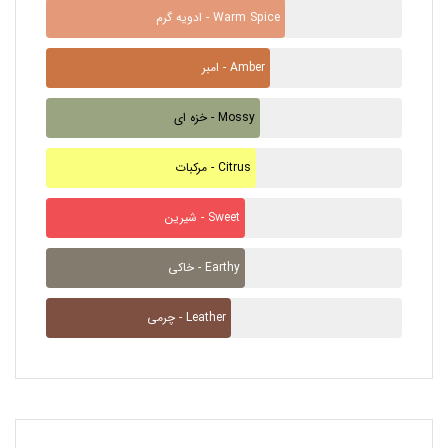
ادویه گرم - Warm Spice
امبر - Amber
خزه ای - Mossy
مرکبات - Citrus
شیرین - Sweet
خاکی - Earthy
چرمی - Leather