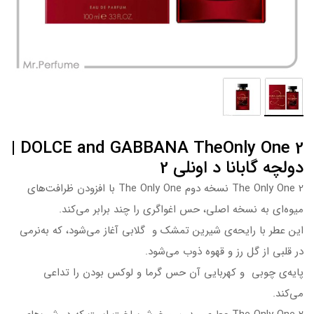
DOLCE and GABBANA TheOnly One 2 |
دولچه گابانا د اونلی 2
The Only One 2 نسخه دوم The Only One با افزودن ظرافت‌های
میوه‌ای به نسخه اصلی، حس اغواگری را چند برابر می‌کند.
این عطر با رایحه‌ی شیرین تمشک و گلابی آغاز می‌شود، که به‌نرمی
در قلبی از گل رز و قهوه ذوب می‌شود.
پایه‌ی چوبی و کهربایی آن حس گرما و لوکس بودن را تداعی
می‌کند.