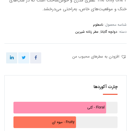
The Only One 2 عطری مدرن و خوش‌ساخت است که در شب‌های
خنک و موقعیت‌های خاص، به‌راحتی می‌درخشد.
شناسه محصول:
نامعلوم
دسته:
دولچه گابانا
,
عطر زنانه شیرین
افزودن به عطرهای محبوب من
چارت آکوردها
گلی - Floral
میوه ای - Fruity