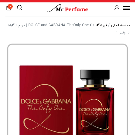
0
صفحه اصلی
/
فروشگاه
/
DOLCE and GABBANA TheOnly One 2 | دولچه گابانا
د اونلی 2