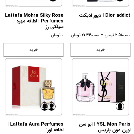
Dior addict | دیور ادیکت
Lattafa Mohra Silky Rose
Perfumes | لطافه مهره
سیلکی رز
2.510.000
تومان
–
21.340.000
تومان
0
تومان
خرید
خرید
YSL Mon Paris | ایو سن
Lattafa Aura Perfumes |
لورن مون پاریس
لطافه اورا