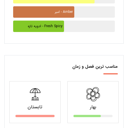
امبر - Amber
ادویه تازه - Fresh Spicy
مناسب ترین فصل و زمان
بهار
تابستان