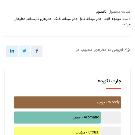
شناسه محصول:
نامعلوم
دسته:
دولچه گابانا
,
عطر مردانه تلخ
,
عطر مردانه خنک
,
عطرهای تابستانه
,
عطرهای
مردانه
افزودن به عطرهای محبوب من
چارت آکوردها
چوبی - Woody
معطر - Aromatic
مرکبات - Citrus