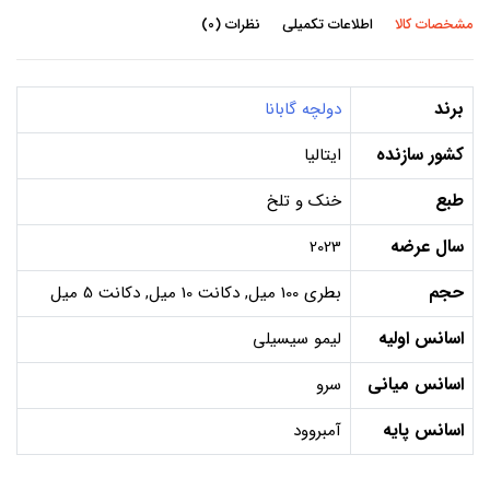
مشخصات کالا
اطلاعات تکمیلی
نظرات (0)
برند
دولچه گابانا
کشور سازنده
ایتالیا
طبع
خنک و تلخ
سال عرضه
2023
حجم
بطری 100 میل, دکانت 10 میل, دکانت 5 میل
اسانس اولیه
لیمو سیسیلی
اسانس میانی
سرو
اسانس پایه
آمبروود