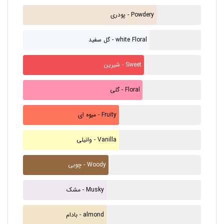
پودری - Powdery
گل سفید - white Floral
شیرین - Sweet
گلی - Floral
میوه ای - Fruity
وانیلی - Vanilla
چوبی - Woody
مشک - Musky
بادام - almond