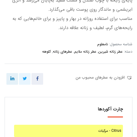
پایه‌ی رایحه با چوب صندل و مشک سفید به‌پایان می‌رسد و اثری
ابریشمی و ماندگار روی پوست باقی می‌گذارد.
مناسب برای استفاده روزانه در بهار و پاییز و برای خانم‌هایی که به
رایحه‌های گرم، لطیف و زنانه علاقه دارند.
شناسه محصول:
نامعلوم
دسته:
عطر زنانه شیرین
,
عطر زنانه ملایم
,
عطرهای زنانه
,
کلوهه
افزودن به عطرهای محبوب من
چارت آکوردها
مرکبات - Citrus